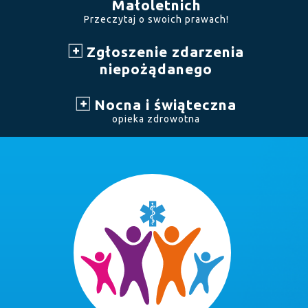
Małoletnich
Przeczytaj o swoich prawach!
Zgłoszenie zdarzenia
niepożądanego
Nocna i świąteczna
opieka zdrowotna