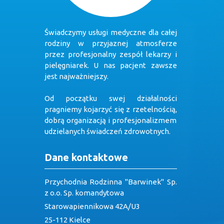
Świadczymy usługi medyczne dla całej
rodziny w przyjaznej atmosferze
przez profesjonalny zespół lekarzy i
pielęgniarek. U nas pacjent zawsze
jest najważniejszy.
Od początku swej działalności
pragniemy kojarzyć się z rzetelnością,
dobrą organizacją i profesjonalizmem
udzielanych świadczeń zdrowotnych.
Dane kontaktowe
Przychodnia Rodzinna "Barwinek" Sp.
z o.o. Sp. komandytowa
Starowapiennikowa 42A/U3
25-112 Kielce