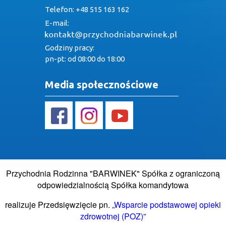
Telefon: +48 515 163 162
E-mail:
Godziny pracy:
pn-pt: od 08:00 do 18:00
Media społecznościowe
Przychodnia Rodzinna "BARWINEK" Spółka z ograniczoną
odpowiedzialnością Spółka komandytowa
realizuje Przedsięwzięcie pn.
„Wsparcie podstawowej opieki
zdrowotnej (POZ)”