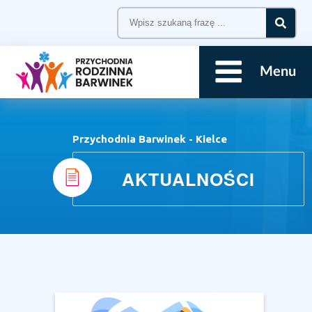
Menu
Przychodnia Barwinek - Kielce
AKTUALNOŚCI