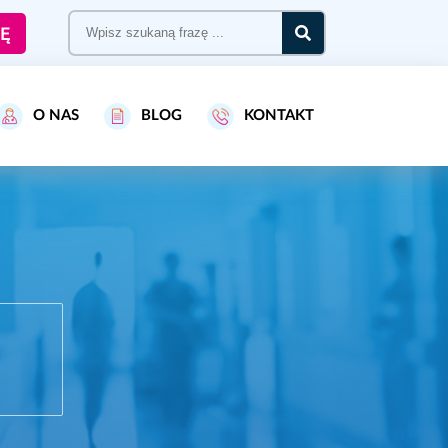
Ę
O NAS
BLOG
KONTAKT