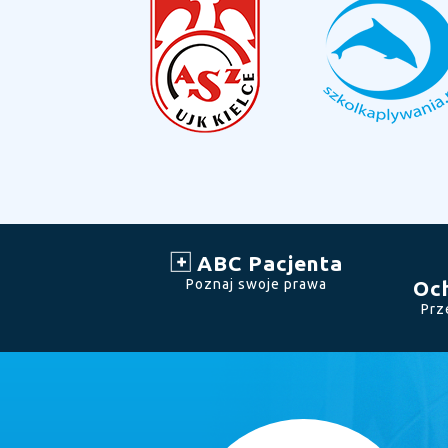
ABC Pacjenta
Poznaj swoje prawa
Oc
Prz