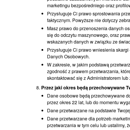
marketingu bezpośredniego oraz profilo
Przysługuje Ci prawo sprostowania prz
faktycznym. Powyższe nie dotyczy zeb
Masz prawo do przenoszenia danych oso
się do odczytu maszynowego, oraz praw
wskazanych danych w związku ze świad
Przysługuje Ci prawo wniesienia skarg
Danych Osobowych.
W zakresie, w jakim podstawą przetwar
zgodność z prawem przetwarzania, któr
skontaktować się z Administratorem lub
Przez jaki okres będą przechowywane 
Dane osobowe będą przechowywane do m
przez okres 22 lat, lub do momentu wy
Dane przetwarzane na podstawie Twojej 
Dane przetwarzane dla potrzeb marketi
przetwarzania w tym celu lub ustalimy, ż