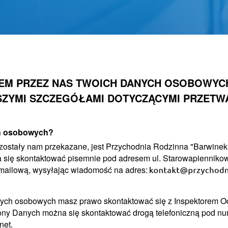
EM PRZEZ NAS TWOICH DANYCH OSOBOWYCH
SZYMI SZCZEGÓŁAMI DOTYCZĄCYMI PRZETW
ch osobowych?
zostały nam przekazane, jest Przychodnia Rodzinna "Barwinek"
a się skontaktować pisemnie pod adresem ul. Starowapiennikow
mailową, wysyłając wiadomość na adres:
ych osobowych masz prawo skontaktować się z Inspektorem O
hrony Danych można się skontaktować drogą telefoniczną pod 
net.