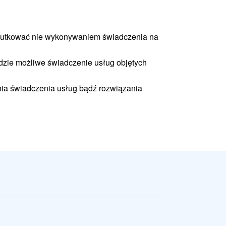
skutkować nie wykonywaniem świadczenia na
dzie możliwe świadczenie usług objętych
ia świadczenia usług bądź rozwiązania