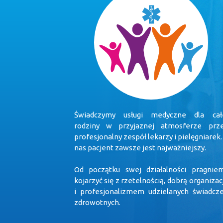
Świadczymy usługi medyczne dla cał
rodziny w przyjaznej atmosferze prz
profesjonalny zespół lekarzy i pielęgniarek.
nas pacjent zawsze jest najważniejszy.
Od początku swej działalności pragnie
kojarzyć się z rzetelnością, dobrą organizac
i profesjonalizmem udzielanych świadcz
zdrowotnych.