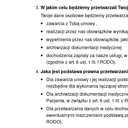
W jakim celu będziemy przetwarzali Tw
Twoje dane osobowe będziemy przetwarzal
zawarcia z Tobą umowy ,
realizacji przez nas obowiązków wynik
wypełnienia przez nas obowiązków, jaki
archiwizacji dokumentacji medycznej
dochodzenia zapłaty za nasze usługi, w
(zgodnie z art. 6 ust. 1 lit. f RODO).
Jaka jest podstawa prawna przetwarzan
Dla zawarcia umowy i jej realizacji pods
niezbędne dla wykonania łączącej stro
Dla archiwizacji dokumentacji medyczn
Pacjenta, w związku z art. 6 ust. 1 lit. c
Dla przetwarzania danych w celu dochod
ewentualnymi roszczeniami podstawą prze
RODO).