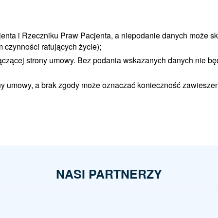
enta i Rzeczniku Praw Pacjenta, a niepodanie danych może 
m czynności ratujących życie);
ączącej strony umowy. Bez podania wskazanych danych nie bę
ny umowy, a brak zgody może oznaczać konieczność zawieszen
NASI PARTNERZY