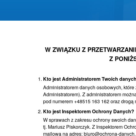
W ZWIĄZKU Z PRZETWARZANI
Z PONIŻ
Kto jest Administratorem Twoich dany
Administratorem danych osobowych, które 
Administratorem). Z administratorem możn
pod numerem +48515 163 162 oraz drogą 
Kto jest Inspektorem Ochrony Danych?
W sprawach z zakresu ochrony swoich dan
tj. Mariusz Piskorczyk. Z Inspektorem Oc
mailową na adres: biuro@ochrona-danych.