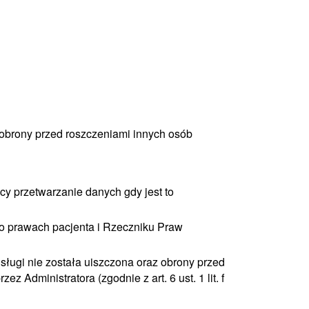
 obrony przed roszczeniami innych osób
ący przetwarzanie danych gdy jest to
o prawach pacjenta i Rzeczniku Praw
ługi nie została uiszczona oraz obrony przed
Administratora (zgodnie z art. 6 ust. 1 lit. f