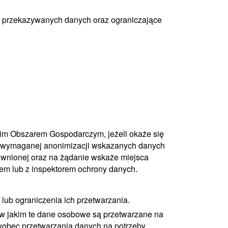
ę przekazywanych danych oraz ograniczające
im Obszarem Gospodarczym, jeżeli okaże się
z wymaganej anonimizacji wskazanych danych
awnionej oraz na żądanie wskaże miejsca
rem lub z inspektorem ochrony danych.
lub ograniczenia ich przetwarzania.
w jakim te dane osobowe są przetwarzane na
wobec przetwarzania danych na potrzeby