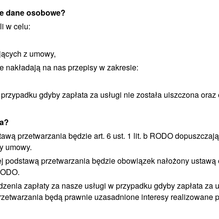
oje dane osobowe?
i w celu:
ających z umowy,
e nakładają na nas przepisy w zakresie:
 przypadku gdyby zapłata za usługi nie została uiszczona oraz
ia?
tawą przetwarzania będzie art. 6 ust. 1 lit. b RODO dopuszczaj
ny umowy.
ej podstawą przetwarzania będzie obowiązek nałożony ustawą 
 RODO.
zenia zapłaty za nasze usługi w przypadku gdyby zapłata za us
twarzania będą prawnie uzasadnione interesy realizowane przez 