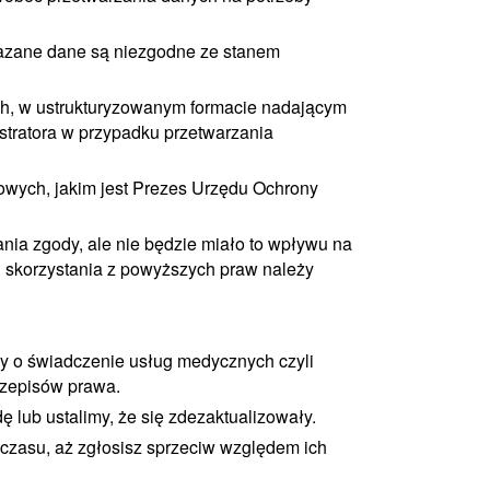
kazane dane są niezgodne ze stanem
ch, w ustrukturyzowanym formacie nadającym
tratora w przypadku przetwarzania
owych, jakim jest Prezes Urzędu Ochrony
ia zgody, ale nie będzie miało to wpływu na
 skorzystania z powyższych praw należy
 o świadczenie usług medycznych czyli
rzepisów prawa.
lub ustalimy, że się zdezaktualizowały.
czasu, aż zgłosisz sprzeciw względem ich