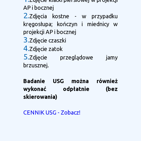
AP i bocznej
2.
Zdjęcia kostne - w przypadku
kręgosłupa; kończyn i miednicy w
projekcji AP i bocznej
3.
Zdjęcie czaszki
4.
Zdjęcie zatok
5.
Zdjęcie przeglądowe jamy
brzusznej.
Badanie USG można również
wykonać odpłatnie (bez
skierowania)
CENNIK USG - Zobacz!