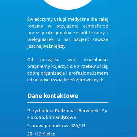
Świadczymy usługi medyczne dla całej
rodziny w przyjaznej atmosferze
przez profesjonalny zespół lekarzy i
pielęgniarek. U nas pacjent zawsze
jest najważniejszy.
Od początku swej działalności
pragniemy kojarzyć się z rzetelnością,
dobrą organizacją i profesjonalizmem
udzielanych świadczeń zdrowotnych.
Dane kontaktowe
Przychodnia Rodzinna "Barwinek" Sp.
z o.o. Sp. komandytowa
Starowapiennikowa 42A/U3
25-112 Kielce