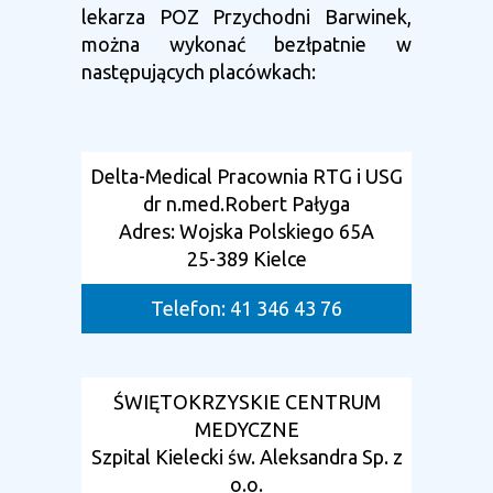
lekarza POZ Przychodni Barwinek,
można wykonać bezłpatnie w
następujących placówkach:
Delta-Medical Pracownia RTG i USG
dr n.med.Robert Pałyga
Adres: Wojska Polskiego 65A
25-389 Kielce
Telefon: 41 346 43 76
ŚWIĘTOKRZYSKIE CENTRUM
MEDYCZNE
Szpital Kielecki św. Aleksandra Sp. z
o.o.