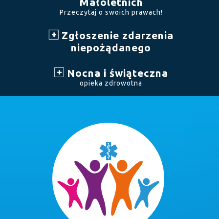
Małoletnich
Przeczytaj o swoich prawach!
Zgłoszenie zdarzenia
niepożądanego
Nocna i świąteczna
opieka zdrowotna