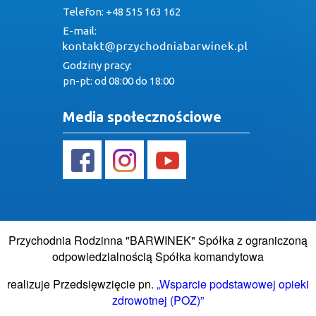
Telefon: +48 515 163 162
E-mail:
Godziny pracy:
pn-pt: od 08:00 do 18:00
Media społecznościowe
Przychodnia Rodzinna "BARWINEK" Spółka z ograniczoną
odpowiedzialnością Spółka komandytowa
realizuje Przedsięwzięcie pn.
„Wsparcie podstawowej opieki
zdrowotnej (POZ)”