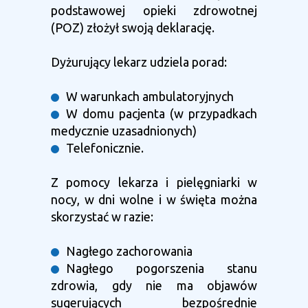
podstawowej opieki zdrowotnej
(POZ) złożył swoją deklarację.
Dyżurujący lekarz udziela porad:
W warunkach ambulatoryjnych
W domu pacjenta (w przypadkach
medycznie uzasadnionych)
Telefonicznie.
Z pomocy lekarza i pielęgniarki w
nocy, w dni wolne i w święta można
skorzystać w razie:
Nagłego zachorowania
Nagłego pogorszenia stanu
zdrowia, gdy nie ma objawów
sugerujących bezpośrednie