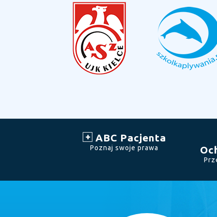
ABC Pacjenta
Poznaj swoje prawa
Oc
Prz