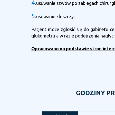
4.
usuwanie szwów po zabiegach chirurg
5.
usuwanie kleszczy.
Pacjent może zgłosić się do gabinetu c
glukometru a w razie podejrzenia nagłyc
Opracowano na podstawie stron inte
GODZINY P