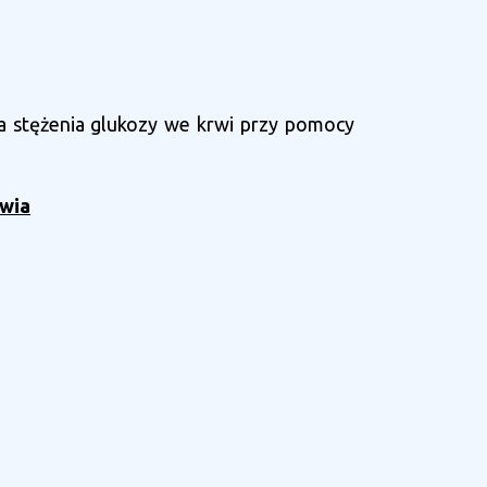
ia stężenia glukozy we krwi przy pomocy
owia