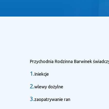
Przychodnia Rodzinna Barwinek świadczy p
1.
Iniekcje
2.
wlewy dożylne
3.
zaopatrywanie ran