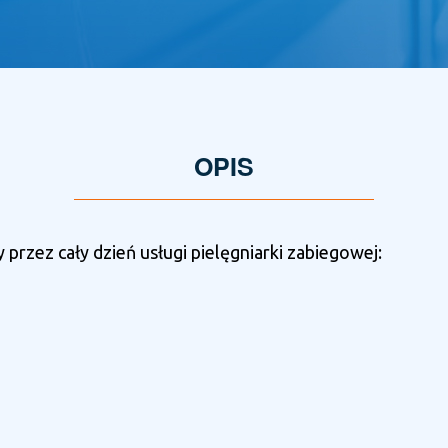
OPIS
rzez cały dzień usługi pielęgniarki zabiegowej: