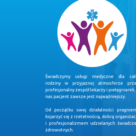
Świadczymy usługi medyczne dla cał
rodziny w przyjaznej atmosferze prz
profesjonalny zespół lekarzy i pielęgniarek.
nas pacjent zawsze jest najważniejszy.
Od początku swej działalności pragnie
kojarzyć się z rzetelnością, dobrą organizac
i profesjonalizmem udzielanych świadcz
zdrowotnych.