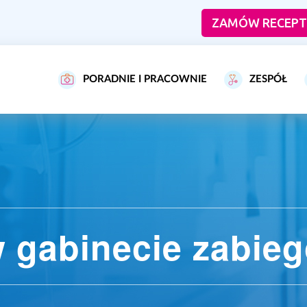
ZAMÓW RECEPT
PORADNIE I PRACOWNIE
ZESPÓŁ
w gabinecie zabi