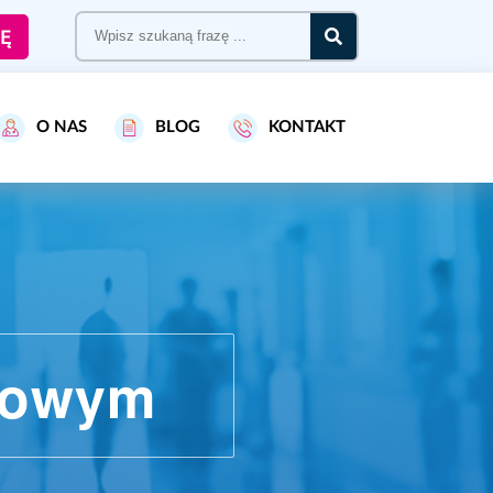
Ę
O NAS
BLOG
KONTAKT
egowym