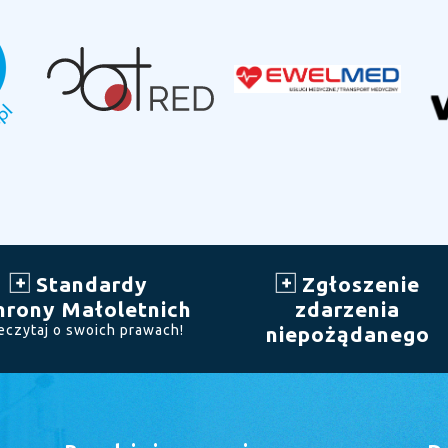
Standardy
Zgłoszenie
hrony Małoletnich
zdarzenia
eczytaj o swoich prawach!
niepożądanego