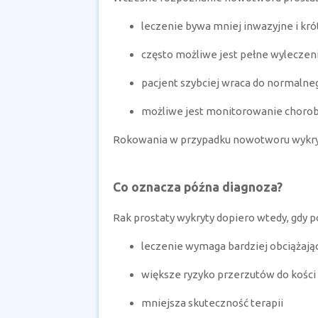
leczenie bywa mniej inwazyjne i kró
często możliwe jest pełne wyleczen
pacjent szybciej wraca do normalneg
możliwe jest monitorowanie chorob
Rokowania w przypadku nowotworu wykryt
Co oznacza późna diagnoza?
Rak prostaty wykryty dopiero wtedy, gdy p
leczenie wymaga bardziej obciążając
większe ryzyko przerzutów do kości
mniejsza skuteczność terapii