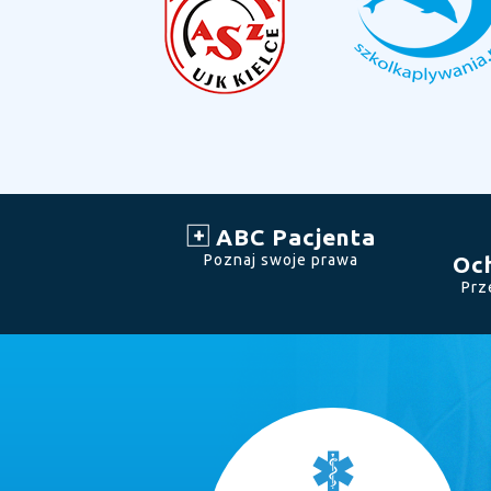
ABC Pacjenta
Poznaj swoje prawa
Oc
Prz