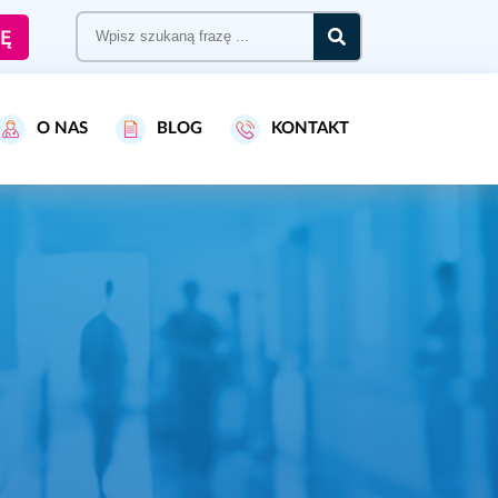
Ę
O NAS
BLOG
KONTAKT