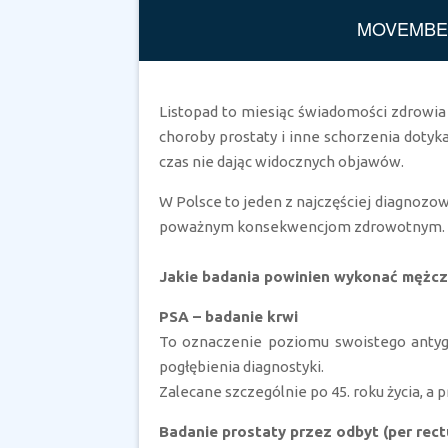
MOVEMBER
Listopad to miesiąc świadomości zdrowi
choroby prostaty i inne schorzenia dotyk
czas nie dając widocznych objawów.
W Polsce to jeden z najczęściej diagnozo
poważnym konsekwencjom zdrowotnym.
Jakie badania powinien wykonać mężc
PSA – badanie krwi
To oznaczenie poziomu swoistego antyg
pogłębienia diagnostyki.
Zalecane szczególnie po 45. roku życia, a
Badanie prostaty przez odbyt (per rec