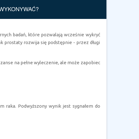
O WYKONYWAĆ?
nych badań, które pozwalają wcześnie wykryć
 prostaty rozwija się podstępnie - przez długi
szanse na pełne wyleczenie, ale może zapobiec
m raka. Podwyższony wynik jest sygnałem do