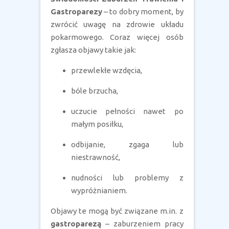
Gastroparezy
– to dobry moment, by
zwrócić uwagę na zdrowie układu
pokarmowego. Coraz więcej osób
zgłasza objawy takie jak:
przewlekłe wzdęcia,
bóle brzucha,
uczucie pełności nawet po
małym posiłku,
odbijanie, zgaga lub
niestrawność,
nudności lub problemy z
wypróżnianiem.
Objawy te mogą być związane m.in. z
gastroparezą
– zaburzeniem pracy