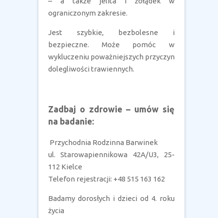
– a także jelita i żołądek w
ograniczonym zakresie.
Jest szybkie, bezbolesne i
bezpieczne. Może pomóc w
wykluczeniu poważniejszych przyczyn
dolegliwości trawiennych.
Zadbaj o zdrowie – umów się
na badanie:
Przychodnia Rodzinna Barwinek
ul. Starowapiennikowa 42A/U3, 25-
112 Kielce
Telefon rejestracji: +48 515 163 162
Badamy dorosłych i dzieci od 4. roku
życia