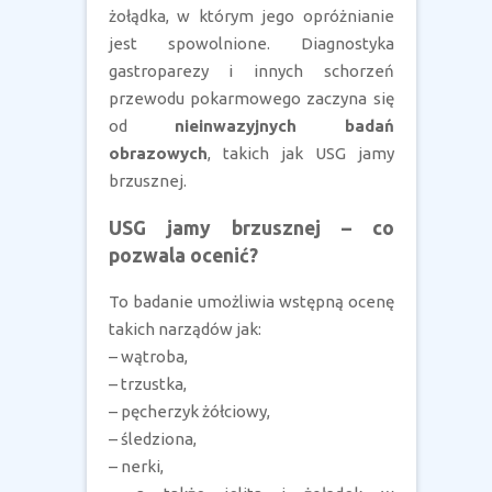
żołądka, w którym jego opróżnianie
jest spowolnione. Diagnostyka
gastroparezy i innych schorzeń
przewodu pokarmowego zaczyna się
od
nieinwazyjnych badań
obrazowych
, takich jak USG jamy
brzusznej.
USG jamy brzusznej – co
pozwala ocenić?
To badanie umożliwia wstępną ocenę
takich narządów jak:
– wątroba,
– trzustka,
– pęcherzyk żółciowy,
– śledziona,
– nerki,