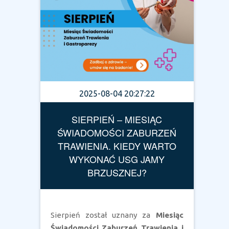
2025-08-04 20:27:22
SIERPIEŃ – MIESIĄC
ŚWIADOMOŚCI ZABURZEŃ
TRAWIENIA. KIEDY WARTO
WYKONAĆ USG JAMY
BRZUSZNEJ?
Sierpień został uznany za
Miesiąc
Świadomości Zaburzeń Trawienia i