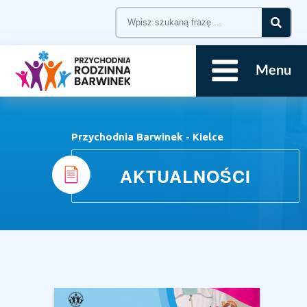
Menu
Przychodnia Barwinek - Kielce
AKTUALNOŚCI