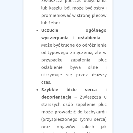
Zwłaszcza podczas oddychania
lub kaszlu, ból może być ostry i
promieniować w stronę pleców
lub żeber.
Uczucie ogólnego
wyczerpania i osłabienia
–
Może być trudne do odróżnienia
od typowego zmęczenia, ale w
przypadku zapalenia płuc
osłabienie bywa silne i
utrzymuje się przez dłuższy
czas.
Szybkie bicie serca i
dezorientacja
– Zwłaszcza u
starszych osób zapalenie płuc
może prowadzić do tachykardii
(przyspieszonego rytmu serca)
oraz objawów takich jak