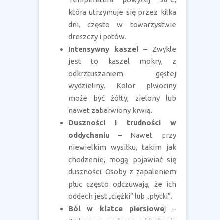
która utrzymuje się przez kilka
dni, często w towarzystwie
dreszczy i potów.
Intensywny kaszel
– Zwykle
jest to kaszel mokry, z
odkrztuszaniem gęstej
wydzieliny. Kolor plwociny
może być żółty, zielony lub
nawet zabarwiony krwią.
Duszności i trudności w
oddychaniu
– Nawet przy
niewielkim wysiłku, takim jak
chodzenie, mogą pojawiać się
duszności. Osoby z zapaleniem
płuc często odczuwają, że ich
oddech jest „ciężki” lub „płytki”.
Ból w klatce piersiowej
–