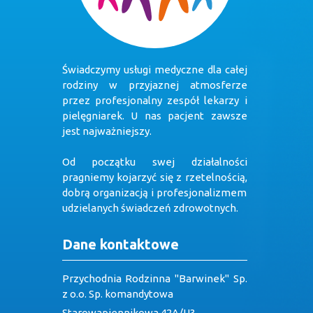
Świadczymy usługi medyczne dla całej
rodziny w przyjaznej atmosferze
przez profesjonalny zespół lekarzy i
pielęgniarek. U nas pacjent zawsze
jest najważniejszy.
Od początku swej działalności
pragniemy kojarzyć się z rzetelnością,
dobrą organizacją i profesjonalizmem
udzielanych świadczeń zdrowotnych.
Dane kontaktowe
Przychodnia Rodzinna "Barwinek" Sp.
z o.o. Sp. komandytowa
Starowapiennikowa 42A/U3