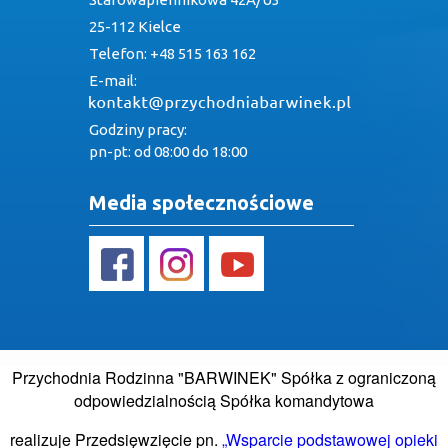
25-112 Kielce
Telefon: +48 515 163 162
E-mail:
Godziny pracy:
pn-pt: od 08:00 do 18:00
Media społecznościowe
Przychodnia Rodzinna "BARWINEK" Spółka z ograniczoną
odpowiedzialnością Spółka komandytowa
realizuje Przedsięwzięcie pn.
„Wsparcie podstawowej opieki