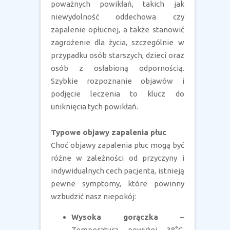
poważnych powikłań, takich jak
niewydolność oddechowa czy
zapalenie opłucnej, a także stanowić
zagrożenie dla życia, szczególnie w
przypadku osób starszych, dzieci oraz
osób z osłabioną odpornością.
Szybkie rozpoznanie objawów i
podjęcie leczenia to klucz do
uniknięcia tych powikłań.
Typowe objawy zapalenia płuc
Choć objawy zapalenia płuc mogą być
różne w zależności od przyczyny i
indywidualnych cech pacjenta, istnieją
pewne symptomy, które powinny
wzbudzić nasz niepokój:
Wysoka gorączka
–
Temperatura powyżej 38°C,