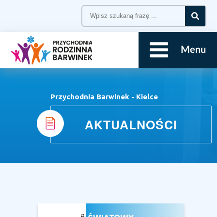
Menu
Przychodnia Barwinek - Kielce
AKTUALNOŚCI