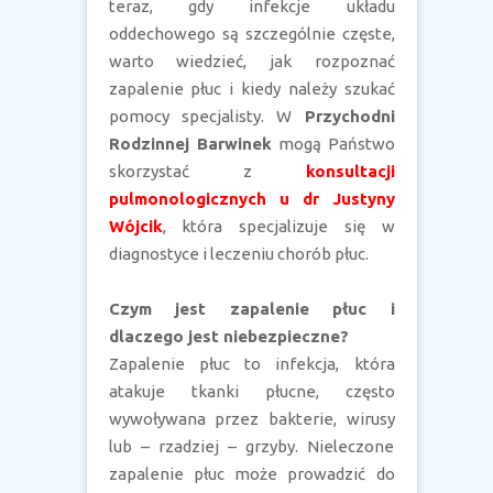
teraz, gdy infekcje układu
oddechowego są szczególnie częste,
warto wiedzieć, jak rozpoznać
zapalenie płuc i kiedy należy szukać
pomocy specjalisty. W
Przychodni
Rodzinnej Barwinek
mogą Państwo
skorzystać z
konsultacji
pulmonologicznych u dr Justyny
Wójcik
, która specjalizuje się w
diagnostyce i leczeniu chorób płuc.
Czym jest zapalenie płuc i
dlaczego jest niebezpieczne?
Zapalenie płuc to infekcja, która
atakuje tkanki płucne, często
wywoływana przez bakterie, wirusy
lub – rzadziej – grzyby. Nieleczone
zapalenie płuc może prowadzić do