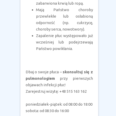
zabarwiona krwią lub ropą.
Mają Państwo choroby
przewlekłe lub osłabioną
odporność (np. cukrzycę,
choroby serca, nowotwory).
Zapalenie płuc występowało już
wcześniej lub podejrzewają
Państwo powikłania.
Dbaj o swoje płuca –
skonsultuj się z
pulmonologiem
przy pierwszych
objawach infekcji płuc!
Zarejestruj wizytę: +48 515 163 162
poniedziałek-piątek: od 08:00 do 18:00
sobota: od 08:30 do 16:00