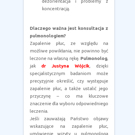
dezorientacja i problemy z
koncentracją.
Dlaczego ważna jest konsultacja z
pulmonologiem?
Zapalenie płuc, ze względu na
możliwe powikłania, nie powinno być
leczone na własną rękę.
Pulmonolog
,
jak
dr Justyna Wójcik
, dzięki
specjalistycznym badaniom może
precyzyjnie określić, czy występuje
zapalenie płuc, a także ustalić jego
przyczynę – co ma kluczowe
znaczenie dla wyboru odpowiedniego
leczenia.
Jeśli zauważają Państwo objawy
wskazujące na zapalenie płuc,
umówienie wizyty u pulmonologa