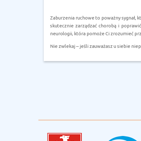
Zaburzenia ruchowe to poważny sygnał, k
skutecznie zarządzać chorobą i poprawi
neurologii, która pomoże Ci zrozumieć pr
Nie zwlekaj – jeśli zauważasz u siebie nie