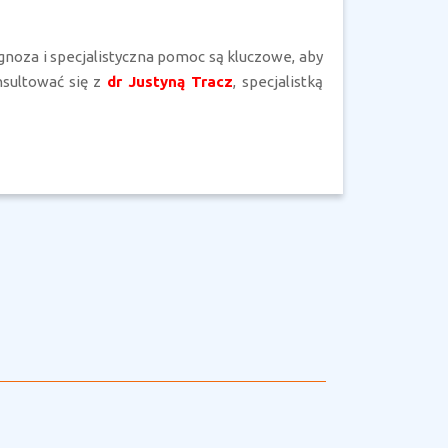
noza i specjalistyczna pomoc są kluczowe, aby
nsultować się z
dr Justyną Tracz
, specjalistką