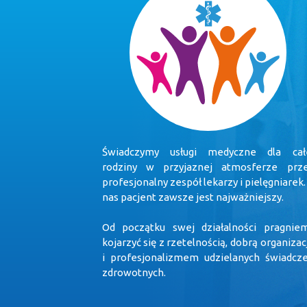
Świadczymy usługi medyczne dla cał
rodziny w przyjaznej atmosferze prz
profesjonalny zespół lekarzy i pielęgniarek.
nas pacjent zawsze jest najważniejszy.
Od początku swej działalności pragnie
kojarzyć się z rzetelnością, dobrą organizac
i profesjonalizmem udzielanych świadcz
zdrowotnych.