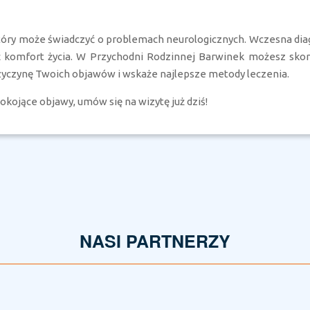
tóry może świadczyć o problemach neurologicznych. Wczesna diag
ć komfort życia. W Przychodni Rodzinnej Barwinek możesz sko
zyczynę Twoich objawów i wskaże najlepsze metody leczenia.
pokojące objawy, umów się na wizytę już dziś!
NASI PARTNERZY