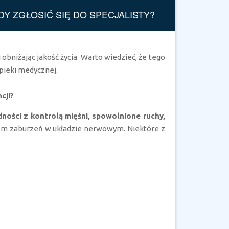
 ZGŁOSIĆ SIĘ DO SPECJALISTY?
bniżając jakość życia. Warto wiedzieć, że tego
pieki medycznej.
cji?
dności z kontrolą mięśni, spowolnione ruchy,
iem zaburzeń w układzie nerwowym. Niektóre z