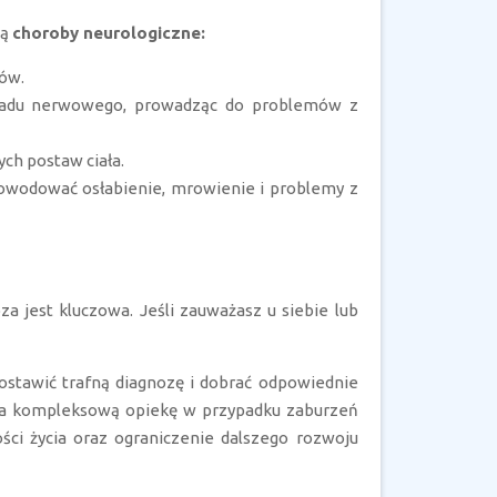
są
choroby neurologiczne:
hów.
kładu nerwowego, prowadząc do problemów z
ch postaw ciała.
owodować osłabienie, mrowienie i problemy z
 jest kluczowa. Jeśli zauważasz u siebie lub
postawić trafną diagnozę i dobrać odpowiednie
nia kompleksową opiekę w przypadku zaburzeń
ci życia oraz ograniczenie dalszego rozwoju