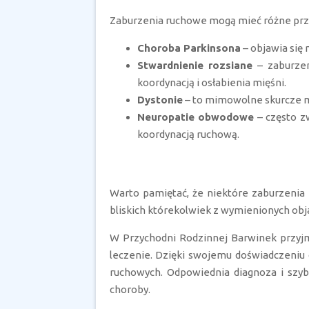
Zaburzenia ruchowe mogą mieć różne przyc
Choroba Parkinsona
– objawia się
Stwardnienie rozsiane
– zaburzen
koordynacją i osłabienia mięśni.
Dystonie
– to mimowolne skurcze mi
Neuropatie obwodowe
– często z
koordynacją ruchową.
Warto pamiętać, że niektóre zaburzenia
bliskich którekolwiek z wymienionych obja
W Przychodni Rodzinnej Barwinek przy
leczenie. Dzięki swojemu doświadczeniu
ruchowych. Odpowiednia diagnoza i szyb
choroby.