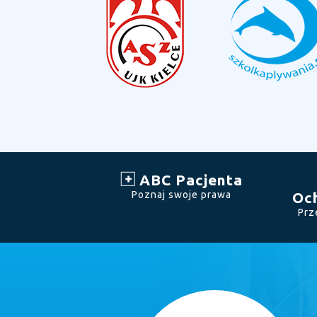
ABC Pacjenta
Poznaj swoje prawa
Oc
Prz