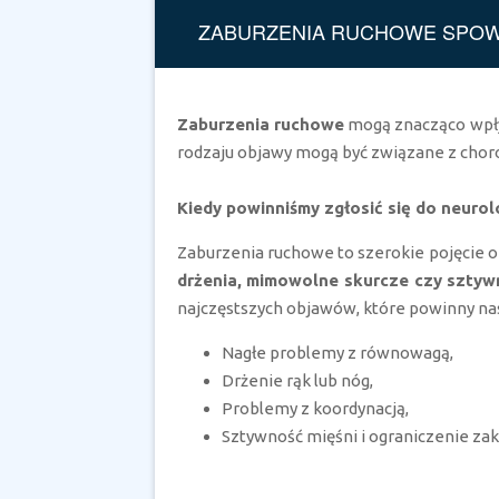
ZABURZENIA RUCHOWE SPOWO
Zaburzenia ruchowe
mogą znacząco wpływ
rodzaju objawy mogą być związane z choro
Kiedy powinniśmy zgłosić się do neurol
Zaburzenia ruchowe to szerokie pojęcie 
drżenia, mimowolne skurcze czy sztyw
najczęstszych objawów, które powinny nas
Nagłe problemy z równowagą,
Drżenie rąk lub nóg,
Problemy z koordynacją,
Sztywność mięśni i ograniczenie zak