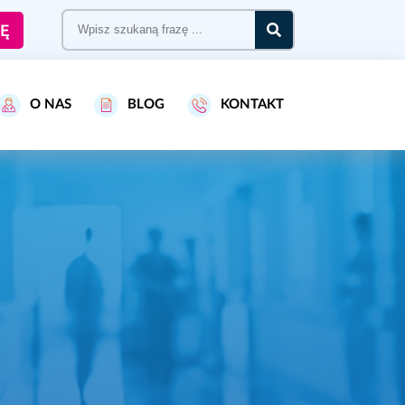
Ę
O NAS
BLOG
KONTAKT