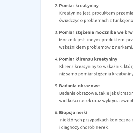
Pomiar kreatyniny
Kreatynina jest produktem przemia
świadczyć o problemach z funkcjon
Pomiar stężenia mocznika we krw
Mocznik jest innym produktem prz
wskaźnikiem problemów z nerkami.
Pomiar klirensu kreatyniny
Klirens kreatyniny to wskaźnik, któ
niż samo pomiar stężenia kreatyniny
Badania obrazowe
Badania obrazowe, takie jak ultras
wielkości nerek oraz wykrycia ewen
Biopsja nerki
niektórych przypadkach konieczna mo
i diagnozy chorób nerek.