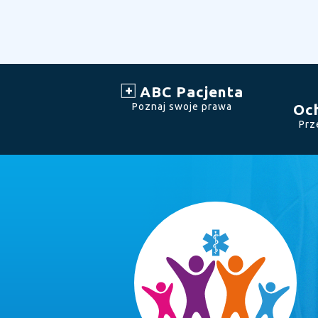
ABC Pacjenta
Poznaj swoje prawa
Oc
Prz