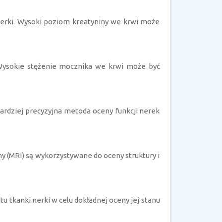
nerki. Wysoki poziom kreatyniny we krwi może
 Wysokie stężenie mocznika we krwi może być
 bardziej precyzyjna metoda oceny funkcji nerek
 (MRI) są wykorzystywane do oceny struktury i
 tkanki nerki w celu dokładnej oceny jej stanu