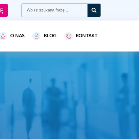
Ę
O NAS
BLOG
KONTAKT