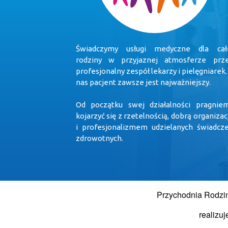
Świadczymy usługi medyczne dla cał
rodziny w przyjaznej atmosferze prz
profesjonalny zespół lekarzy i pielęgniarek.
nas pacjent zawsze jest najważniejszy.
Od początku swej działalności pragnie
kojarzyć się z rzetelnością, dobrą organizac
i profesjonalizmem udzielanych świadcz
zdrowotnych.
Przychodnia Rodzi
realizu