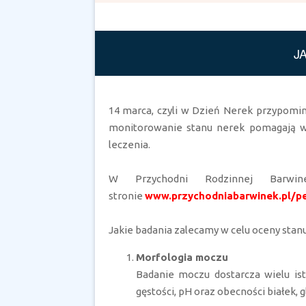
J
14 marca, czyli w Dzień Nerek przypomin
monitorowanie stanu nerek pomagają w
leczenia.
W Przychodni Rodzinnej Barwin
stronie
www.przychodniabarwinek.pl/pe
Jakie badania zalecamy w celu oceny stan
Morfologia moczu
Badanie moczu dostarcza wielu ist
gęstości, pH oraz obecności białek, 