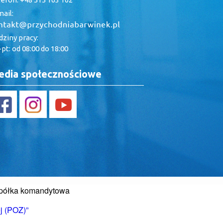
ail:
ziny pracy:
pt: od 08:00 do 18:00
dia społecznościowe
Spółka komandytowa
j (POZ)”