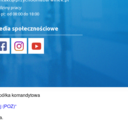
ziny pracy:
pt: od 08:00 do 18:00
dia społecznościowe
Spółka komandytowa
j (POZ)”
a.