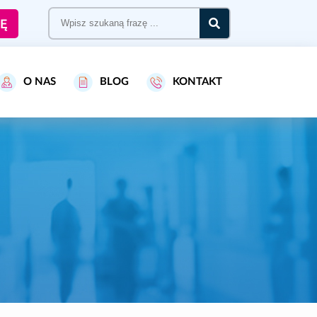
Ę
O NAS
BLOG
KONTAKT