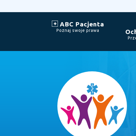
ABC Pacjenta
Poznaj swoje prawa
Oc
Prz