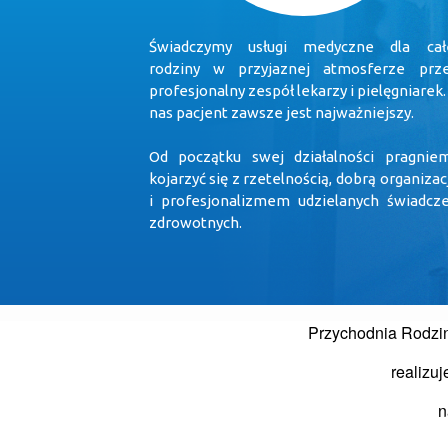
Świadczymy usługi medyczne dla cał
rodziny w przyjaznej atmosferze prz
profesjonalny zespół lekarzy i pielęgniarek.
nas pacjent zawsze jest najważniejszy.
Od początku swej działalności pragnie
kojarzyć się z rzetelnością, dobrą organizac
i profesjonalizmem udzielanych świadcz
zdrowotnych.
Przychodnia Rodzi
realizu
n